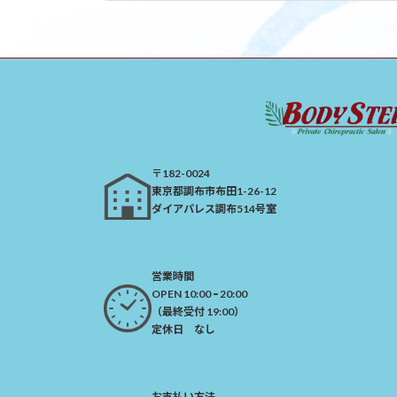
2024年5月3日
〒182-0024
​東京都調布市布田1-26-12
ダイアパレス調布514号室
営業時間
OPEN 10:00 ｰ 20:00
（最終受付 19:00）​
定休日 なし
お支払い方法