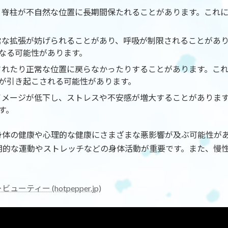
と、脊柱が不自然な位置に長期間保たれることがあります。これ
正常な拡張が妨げられることがあり、呼吸が制限されることがあ
なる可能性があります。
迫されたり正常な位置に戻らなかったりすることがあります。こ
が引き起こされる可能性があります。
己イメージが低下し、ストレスや不安感が増大することがありま
す。
身体の健康や心理的な健康にさまざまな悪影響が及ぶ可能性が
期的な運動やストレッチなどの身体活動が重要です。また、慢
ティー (hotpepper.jp)