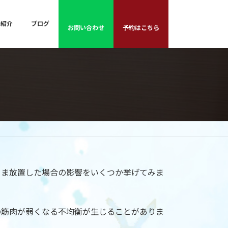
フ紹介
ブログ
お問い合わせ
予約はこちら
まま放置した場合の影響をいくつか挙げてみま
の筋肉が弱くなる不均衡が生じることがありま