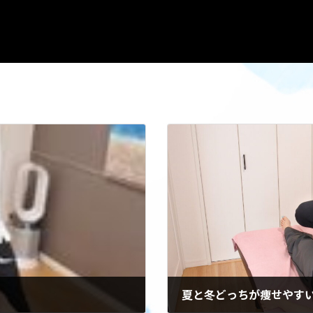
夏と冬どっちが痩せやす