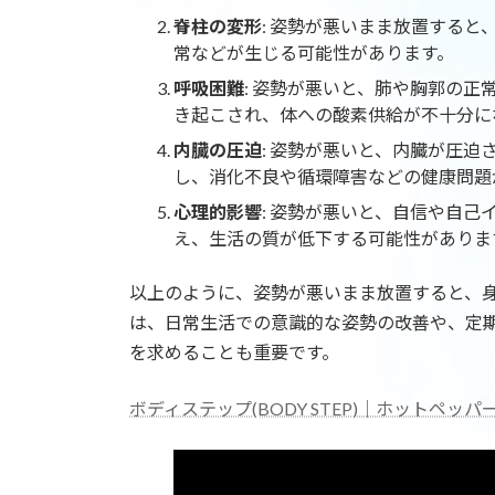
脊柱の変形
: 姿勢が悪いまま放置する
常などが生じる可能性があります。
呼吸困難
: 姿勢が悪いと、肺や胸郭の
き起こされ、体への酸素供給が不十分に
内臓の圧迫
: 姿勢が悪いと、内臓が圧
し、消化不良や循環障害などの健康問題
心理的影響
: 姿勢が悪いと、自信や自
え、生活の質が低下する可能性がありま
以上のように、姿勢が悪いまま放置すると、
は、日常生活での意識的な姿勢の改善や、定
を求めることも重要です。
ボディステップ(BODY STEP)｜ホットペッパービュー