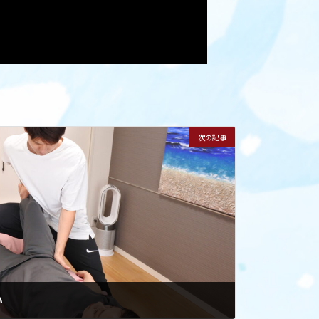
次の記事
い