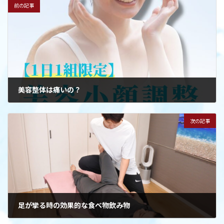
前の記事
美容整体は痛いの？
2024年4月28日
次の記事
足が攣る時の効果的な食べ物飲み物
2024年4月29日