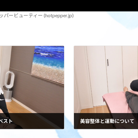
ービューティー (hotpepper.jp)
ベスト
美容整体と運動について
2024年4月27日