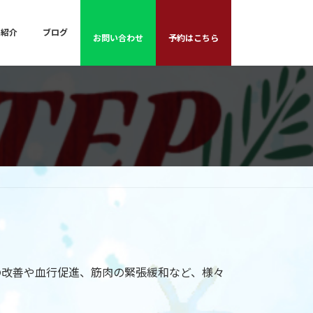
フ紹介
ブログ
お問い合わせ
予約はこちら
の改善や血行促進、筋肉の緊張緩和など、様々