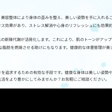
。美容整体により身体の歪みを整え、美しい姿勢を手に入れる
クス効果があり、ストレス解消や心身のリフレッシュにも効果
の新陳代謝が活発化します。これにより、肌のトーンがアップ
な脂肪を燃焼させる助けにもなります。健康的な体重管理が美
さを追求するための有効な手段です。健康な身体は美しい姿勢
生活をより豊かにしてみませんか？お気軽にご相談ください。