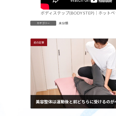
ボディステップ(BODY STEP)｜ホットペッパ
未分類
カテゴリー
前の記事
美容整体は運動後と前どちらに受けるのが
2024年4月24日