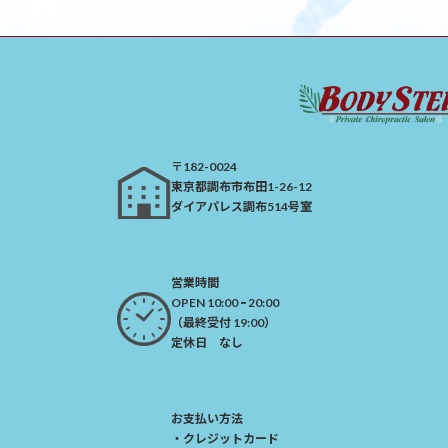
〒182-0024
​東京都調布市布田1-26-12
ダイアパレス調布514号室
営業時間
OPEN 10:00 ｰ 20:00
（最終受付 19:00）​
定休日 なし
お支払い方法
・クレジットカード