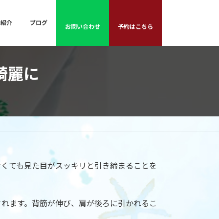
フ紹介
ブログ
お問い合わせ
予約はこちら
綺麗に
なくても見た目がスッキリと引き締まることを
されます。背筋が伸び、肩が後ろに引かれるこ