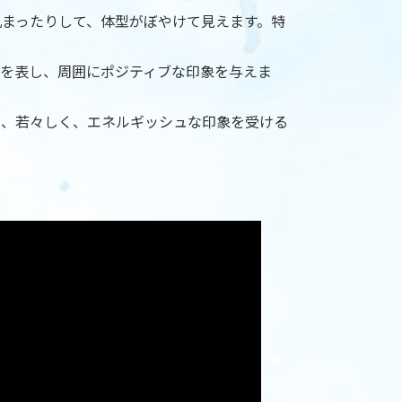
丸まったりして、体型がぼやけて見えます。特
感を表し、周囲にポジティブな印象を与えま
は、若々しく、エネルギッシュな印象を受ける