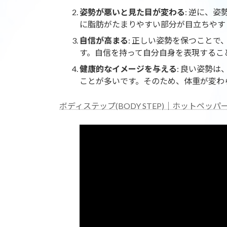
姿勢が悪いと見た目が変わる
: 逆に、
に脂肪がたまりやすい部分が目立ちやす
自信が高まる
: 正しい姿勢を保つこと
す。自信を持って自分自身を表現するこ
健康的なイメージを与える
: 良い姿勢
ことが多いです。そのため、体重が変わ
ボディステップ(BODY STEP)｜ホットペッパービュー