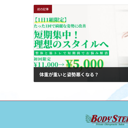
前の記事
体重が重いと姿勢悪くなる？
2024年4月21日