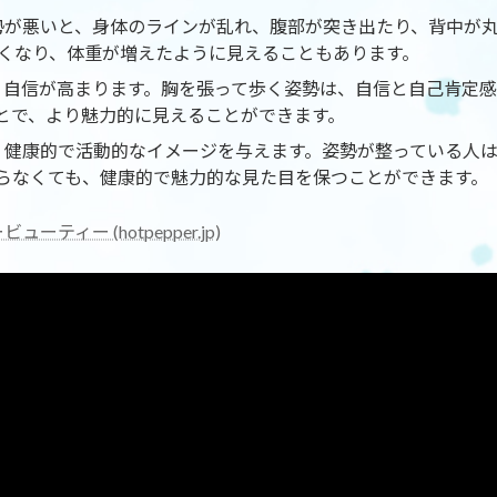
姿勢が悪いと、身体のラインが乱れ、腹部が突き出たり、背中が
くなり、体重が増えたように見えることもあります。
で、自信が高まります。胸を張って歩く姿勢は、自信と自己肯定
とで、より魅力的に見えることができます。
は、健康的で活動的なイメージを与えます。姿勢が整っている人
らなくても、健康的で魅力的な見た目を保つことができます。
ティー (hotpepper.jp)