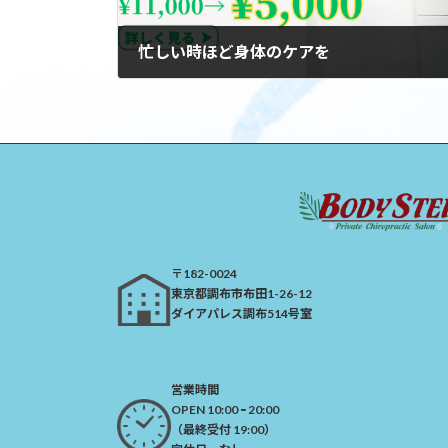
忙しい時ほど身体のケアを
2024年4月12日
〒182-0024
​東京都調布市布田1-26-12
ダイアパレス調布514号室
営業時間
OPEN 10:00 ｰ 20:00
（最終受付 19:00）​