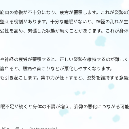
筋肉の修復が不十分になり、疲労が蓄積します。これが姿勢の
整える役割があります。十分な睡眠がないと、神経の乱れが生
受性を高め、緊張した状態が続くことがあります。これが身体
や神経の疲労が蓄積すると、正しい姿勢を維持するのが難しく
崩れると、腰痛や首こりなどが悪化しやすくなります。
も引き起こします。集中力が低下すると、姿勢を維持する意識
睡眠不足が続くと身体の不調が増え、姿勢の悪化につながる可
ティー (hotpepper.jp)