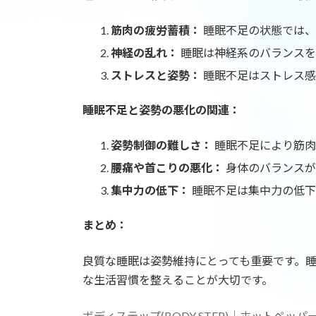
筋肉の疲労蓄積：
睡眠不足の状態では、
神経の乱れ：
睡眠は神経系のバランスを
ストレスと姿勢：
睡眠不足はストレス感
睡眠不足と姿勢の悪化の関連：
姿勢制御の難しさ：
睡眠不足により筋肉
腰痛や首こりの悪化：
身体のバランスが
集中力の低下：
睡眠不足は集中力の低下
まとめ：
良質な睡眠は姿勢維持にとっても重要です。
な生活習慣を整えることが大切です。
ボディステップ(BODY STEP)｜ホットペッパービュー